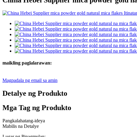
maikling paglalarawan:
Magpadala ng email sa amin
Detalye ng Produkto
Mga Tag ng Produkto
Pangkalahatang-ideya
Mabilis na Detalye
Lugar ng Pinagmulan: