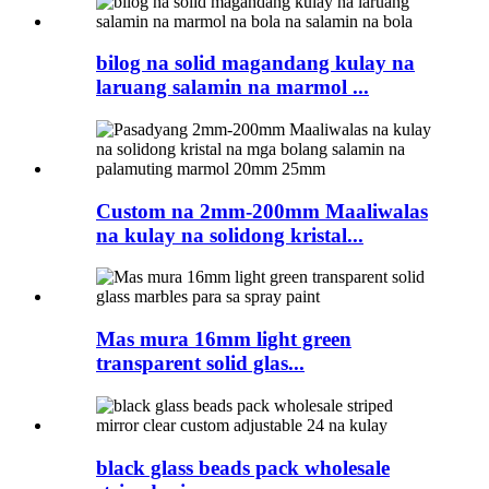
bilog na solid magandang kulay na
laruang salamin na marmol ...
Custom na 2mm-200mm Maaliwalas
na kulay na solidong kristal...
Mas mura 16mm light green
transparent solid glas...
black glass beads pack wholesale