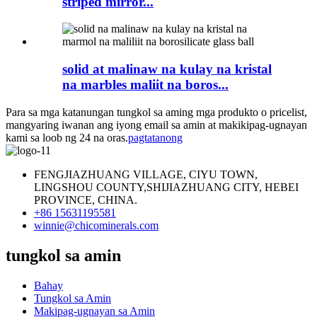
striped mirror...
solid at malinaw na kulay na kristal
na marbles maliit na boros...
Para sa mga katanungan tungkol sa aming mga produkto o pricelist,
mangyaring iwanan ang iyong email sa amin at makikipag-ugnayan
kami sa loob ng 24 na oras.
pagtatanong
FENGJIAZHUANG VILLAGE, CIYU TOWN,
LINGSHOU COUNTY,SHIJIAZHUANG CITY, HEBEI
PROVINCE, CHINA.
+86 15631195581
winnie@chicominerals.com
tungkol sa amin
Bahay
Tungkol sa Amin
Makipag-ugnayan sa Amin