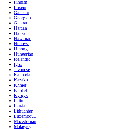
Finnish
Frisian
Galician
Georgian
Gujarati
Haitian
Hausa
Hawaiian
Hebrew
Hmong
Hungarian
Icelandic
Igbo
Javanese
Kannada
Kazakh
Khmer
Kurdish
Kyrgyz
Latin
Latvian
Lithuanian
Luxembou..
Macedonian
Malagasy