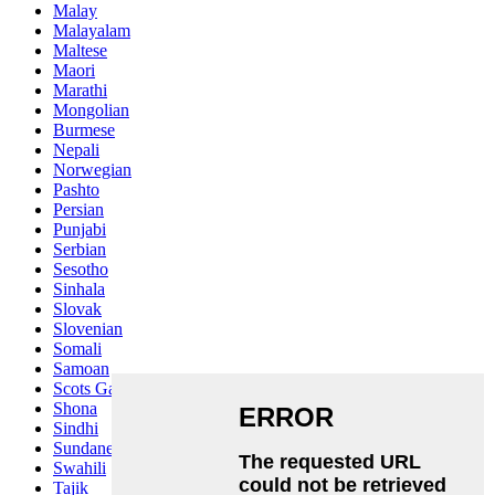
Malay
Malayalam
Maltese
Maori
Marathi
Mongolian
Burmese
Nepali
Norwegian
Pashto
Persian
Punjabi
Serbian
Sesotho
Sinhala
Slovak
Slovenian
Somali
Samoan
Scots Gaelic
Shona
Sindhi
Sundanese
Swahili
Tajik