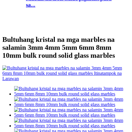
sa...
Bultuhang kristal na mga marbles na
salamin 3mm 4mm 5mm 6mm 8mm
10mm bulk round solid glass marbles