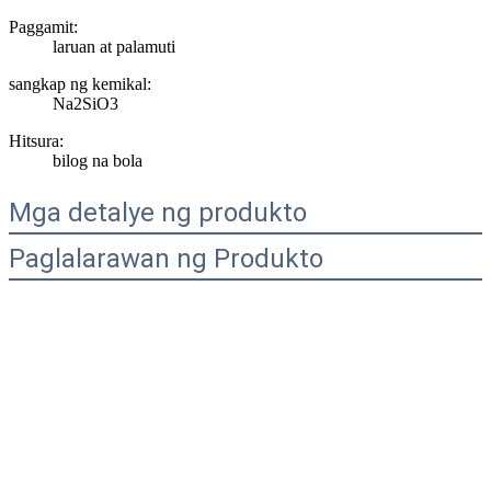
Paggamit:
laruan at palamuti
sangkap ng kemikal:
Na2SiO3
Hitsura:
bilog na bola
Mga detalye ng produkto
Paglalarawan ng Produkto