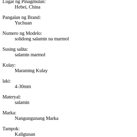
Lugar ng Pinagmulan:
Hebei, China
Pangalan ng Brand:
Yuchuan
Numero ng Modelo:
solidong salamin na marmol
Susing salita:
salamin marmol
Kulay:
Maraming Kulay
laki:
4-30mm
Materyal:
salamin
Marka:
Nangungunang Marka
Tampok:
Kaligtasan