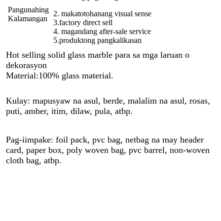
Pangunahing
2. makatotohanang visual sense
Kalamangan
3.factory direct sell
4. magandang after-sale service
5.produktong pangkalikasan
Hot selling solid glass marble para sa mga laruan o 
dekorasyon
Material:100% glass material.
Kulay: mapusyaw na asul, berde, malalim na asul, rosas, 
puti, amber, itim, dilaw, pula, atbp.
Pag-iimpake: foil pack, pvc bag, netbag na may header 
card, paper box, poly woven bag, pvc barrel, non-woven 
cloth bag, atbp.