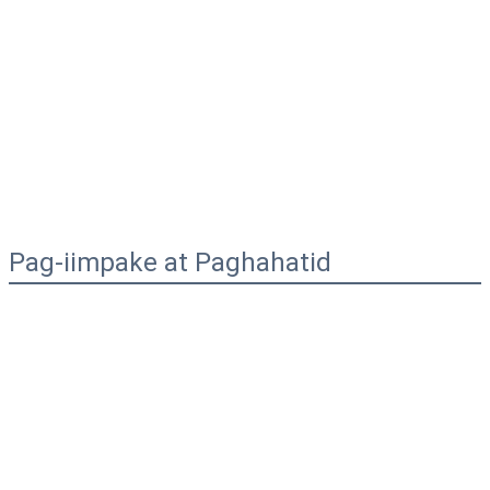
Pag-iimpake at Paghahatid