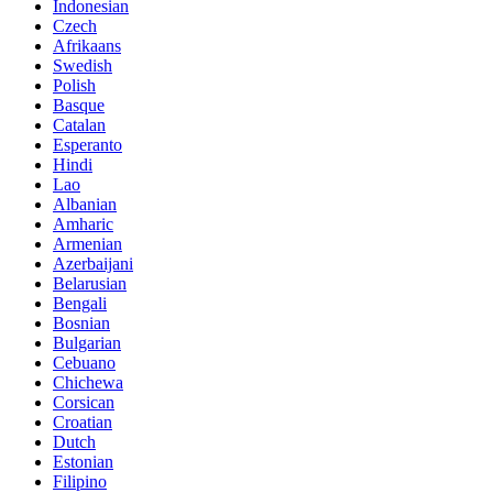
Indonesian
Czech
Afrikaans
Swedish
Polish
Basque
Catalan
Esperanto
Hindi
Lao
Albanian
Amharic
Armenian
Azerbaijani
Belarusian
Bengali
Bosnian
Bulgarian
Cebuano
Chichewa
Corsican
Croatian
Dutch
Estonian
Filipino