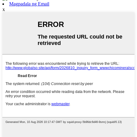
Magpadala ng Email
x