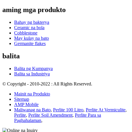
aming mga produkto
Bahay ng bakterya
Ceramic na bola
Cobblestone
May kulay na bato
Germanite flakes
balita
Balita ng Kumpanya
Balita sa Industriya
© Copyright - 2010-2022 : All Rights Reserved.
Mainit na Produkto
Sitemap
AMP Mobile
Maliwanag na Bato
,
Perlite 100 Litro
,
Perlite At Vermiculite
,
Perlite
,
Perlite Soil Amendment
,
Perlite Para sa
Paghahalaman
,