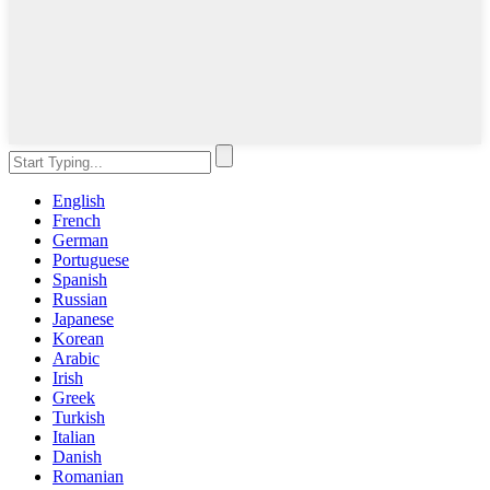
English
French
German
Portuguese
Spanish
Russian
Japanese
Korean
Arabic
Irish
Greek
Turkish
Italian
Danish
Romanian