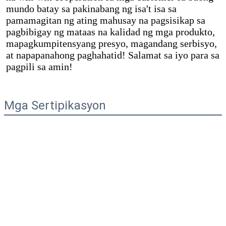
mundo batay sa pakinabang ng isa't isa sa 
pamamagitan ng ating mahusay na pagsisikap sa 
pagbibigay ng mataas na kalidad ng mga produkto, 
mapagkumpitensyang presyo, magandang serbisyo, 
at napapanahong paghahatid! Salamat sa iyo para sa
pagpili sa amin!
Mga Sertipikasyon