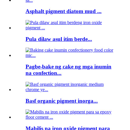
Asphalt pigment diatom mud ...
Pula dilaw asul itim berde...
Pagbe-bake ng cake ng mga inumin
na confection...
Basf organic pigment inorga...
Mabilis na iron oxide pigment para